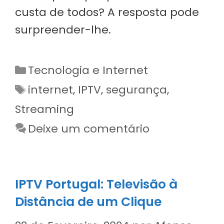
custa de todos? A resposta pode
surpreender-lhe.
Categorias
Tecnologia e Internet
Etiquetas
internet
,
IPTV
,
segurança
,
Streaming
Deixe um comentário
IPTV Portugal: Televisão à
Distância de um Clique