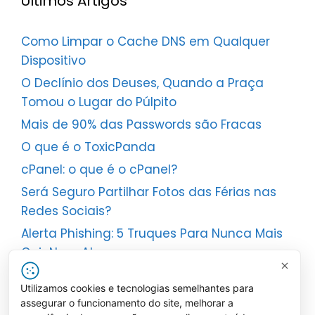
Últimos Artigos
Como Limpar o Cache DNS em Qualquer
Dispositivo
O Declínio dos Deuses, Quando a Praça
Tomou o Lugar do Púlpito
Mais de 90% das Passwords são Fracas
O que é o ToxicPanda
cPanel: o que é o cPanel?
Será Seguro Partilhar Fotos das Férias nas
Redes Sociais?
Alerta Phishing: 5 Truques Para Nunca Mais
Cair Num Ataque
Redes: Do PAN ao POLAN – Perceber Cada
Utilizamos cookies e tecnologias semelhantes para
Tipo de Rede
assegurar o funcionamento do site, melhorar a