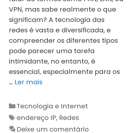
VPN, mas sabe realmente o que
significam? A tecnologia das
redes é vasta e diversificada, e
compreender os diferentes tipos
pode parecer uma tarefa
intimidante, no entanto, é
essencial, especialmente para os
…
Ler mais
Categorias
Tecnologia e Internet
Etiquetas
endereço IP
,
Redes
Deixe um comentário