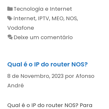
Categorias
Tecnologia e Internet
Etiquetas
internet
,
IPTV
,
MEO
,
NOS
,
Vodafone
Deixe um comentário
Qual é o IP do router NOS?
8 de Novembro, 2023
por
Afonso
André
Qual é o IP do router NOS? Para