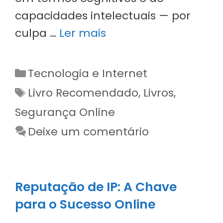
capacidades intelectuais — por
culpa …
Ler mais
Categorias
Tecnologia e Internet
Etiquetas
Livro Recomendado
,
Livros
,
Segurança Online
Deixe um comentário
Reputação de IP: A Chave
para o Sucesso Online