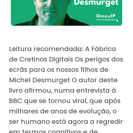
Leitura recomendada: A Fábrica
de Cretinos Digitais Os perigos dos
ecrãs para os nossos filhos de
Michel Desmurget O autor deste
livro afirmou, numa entrevista à
BBC que se tornou viral, que após
milhares de anos de evolução, o
ser humano está agora a regredir
em termos cognitivos e de