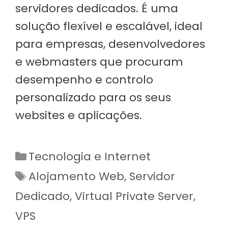
servidores dedicados. É uma
solução flexível e escalável, ideal
para empresas, desenvolvedores
e webmasters que procuram
desempenho e controlo
personalizado para os seus
websites e aplicações.
Categorias
Tecnologia e Internet
Etiquetas
Alojamento Web
,
Servidor
Dedicado
,
Virtual Private Server
,
VPS