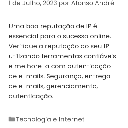
1 de Julho, 2023
por
Afonso André
Uma boa reputação de IP é
essencial para o sucesso online.
Verifique a reputação do seu IP
utilizando ferramentas confiáveis
e melhore-a com autenticação
de e-mails. Segurança, entrega
de e-mails, gerenciamento,
autenticação.
Categorias
Tecnologia e Internet