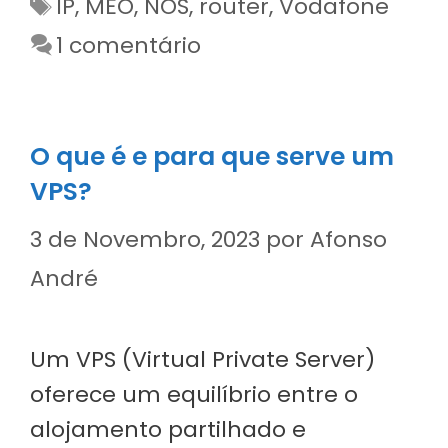
Etiquetas
IP
,
MEO
,
NOS
,
router
,
Vodafone
1 comentário
O que é e para que serve um
VPS?
3 de Novembro, 2023
por
Afonso
André
Um VPS (Virtual Private Server)
oferece um equilíbrio entre o
alojamento partilhado e