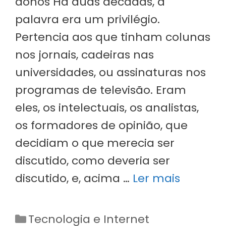
donos Há duas décadas, a
palavra era um privilégio.
Pertencia aos que tinham colunas
nos jornais, cadeiras nas
universidades, ou assinaturas nos
programas de televisão. Eram
eles, os intelectuais, os analistas,
os formadores de opinião, que
decidiam o que merecia ser
discutido, como deveria ser
discutido, e, acima …
Ler mais
Categorias
Tecnologia e Internet