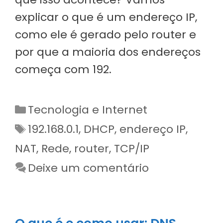
explicar o que é um endereço IP,
como ele é gerado pelo router e
por que a maioria dos endereços
começa com 192.
Categorias
Tecnologia e Internet
Etiquetas
192.168.0.1
,
DHCP
,
endereço IP
,
NAT
,
Rede
,
router
,
TCP/IP
Deixe um comentário