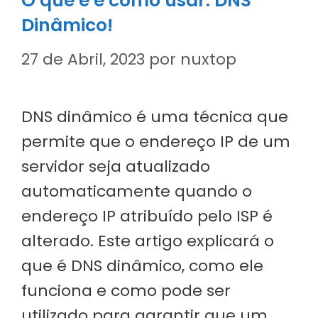
O que é e como usar: DNS
Dinâmico!
27 de Abril, 2023
por
nuxtop
DNS dinâmico é uma técnica que
permite que o endereço IP de um
servidor seja atualizado
automaticamente quando o
endereço IP atribuído pelo ISP é
alterado. Este artigo explicará o
que é DNS dinâmico, como ele
funciona e como pode ser
utilizado para garantir que um