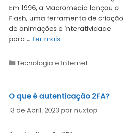
Em 1996, a Macromedia lançou o
Flash, uma ferramenta de criação
de animações e interatividade
para …
Ler mais
Categorias
Tecnologia e Internet
O que é autenticação 2FA?
13 de Abril, 2023
por
nuxtop