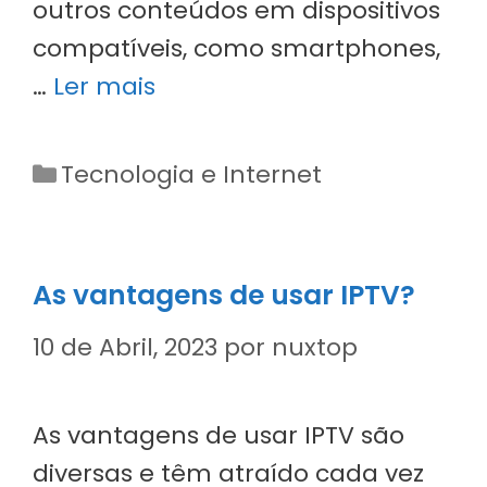
outros conteúdos em dispositivos
compatíveis, como smartphones,
…
Ler mais
Categorias
Tecnologia e Internet
As vantagens de usar IPTV?
10 de Abril, 2023
por
nuxtop
As vantagens de usar IPTV são
diversas e têm atraído cada vez