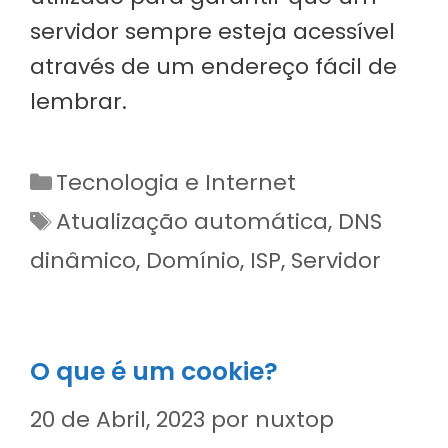
servidor sempre esteja acessível
através de um endereço fácil de
lembrar.
Categorias
Tecnologia e Internet
Etiquetas
Atualização automática
,
DNS
dinâmico
,
Domínio
,
ISP
,
Servidor
O que é um cookie?
20 de Abril, 2023
por
nuxtop