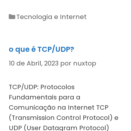
Categorias
Tecnologia e Internet
o que é TCP/UDP?
10 de Abril, 2023
por
nuxtop
TCP/UDP: Protocolos
Fundamentais para a
Comunicação na Internet TCP
(Transmission Control Protocol) e
UDP (User Datagram Protocol)