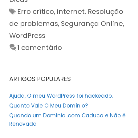
Etiquetas
Erro crítico
,
internet
,
Resolução
de problemas
,
Segurança Online
,
WordPress
1 comentário
ARTIGOS POPULARES
Ajuda, O meu WordPress foi hackeado.
Quanto Vale O Meu Domínio?
Quando um Domínio .com Caduca e Não é
Renovado