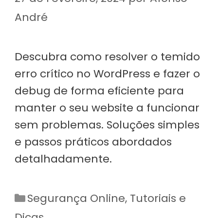
André
Descubra como resolver o temido
erro crítico no WordPress e fazer o
debug de forma eficiente para
manter o seu website a funcionar
sem problemas. Soluções simples
e passos práticos abordados
detalhadamente.
Categorias
Segurança Online
,
Tutoriais e
Dicas