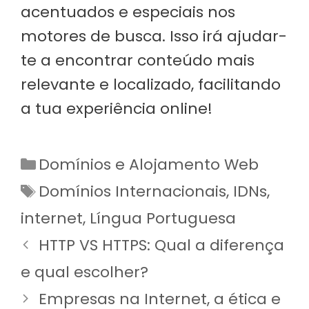
acentuados e especiais nos
motores de busca. Isso irá ajudar-
te a encontrar conteúdo mais
relevante e localizado, facilitando
a tua experiência online!
Categorias
Domínios e Alojamento Web
Etiquetas
Domínios Internacionais
,
IDNs
,
internet
,
Língua Portuguesa
HTTP VS HTTPS: Qual a diferença
e qual escolher?
Empresas na Internet, a ética e