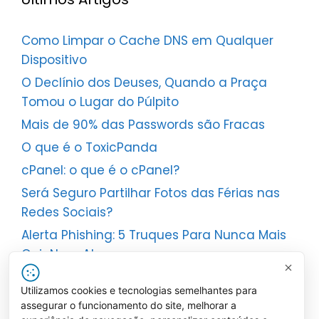
Como Limpar o Cache DNS em Qualquer
Dispositivo
O Declínio dos Deuses, Quando a Praça
Tomou o Lugar do Púlpito
Mais de 90% das Passwords são Fracas
O que é o ToxicPanda
cPanel: o que é o cPanel?
Será Seguro Partilhar Fotos das Férias nas
Redes Sociais?
Alerta Phishing: 5 Truques Para Nunca Mais
Cair Num Ataque
Redes: Do PAN ao POLAN – Perceber Cada
Utilizamos cookies e tecnologias semelhantes para
Tipo de Rede
assegurar o funcionamento do site, melhorar a