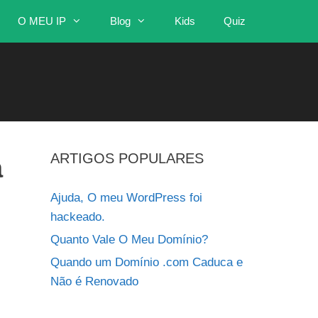
O MEU IP
Blog
Kids
Quiz
ARTIGOS POPULARES
a
Ajuda, O meu WordPress foi
hackeado.
Quanto Vale O Meu Domínio?
Quando um Domínio .com Caduca e
Não é Renovado