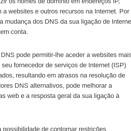
uzir os nomes de domínio em endereços IP,
 a websites e outros recursos na Internet. Por
 a mudança dos DNS da sua ligação de Interne
 em conta.
DNS pode permitir-lhe aceder a websites mai
seu fornecedor de serviços de Internet (ISP)
ados, resultando em atrasos na resolução de
ores DNS alternativos, pode melhorar a
s web e a resposta geral da sua ligação à
ossibilidade de contornar restrições