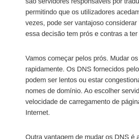
são servidores responsáveis por trad
permitindo que os utilizadores acedam
vezes, pode ser vantajoso considerar
essa decisão tem prós e contras a ter
Vamos começar pelos prós. Mudar os 
rapidamente. Os DNS fornecidos pelo 
podem ser lentos ou estar congestion
nomes de domínio. Ao escolher servid
velocidade de carregamento de página
Internet.
Outra vantagem de mudar os DNS é a p