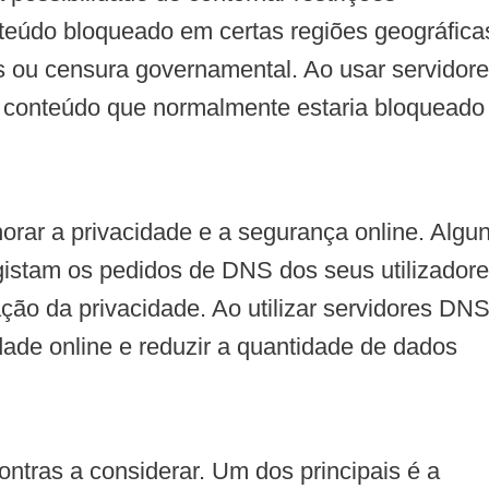
teúdo bloqueado em certas regiões geográfica
ais ou censura governamental. Ao usar servidor
 conteúdo que normalmente estaria bloqueado
rar a privacidade e a segurança online. Algu
egistam os pedidos de DNS dos seus utilizadore
ção da privacidade. Ao utilizar servidores DN
idade online e reduzir a quantidade de dados
ntras a considerar. Um dos principais é a