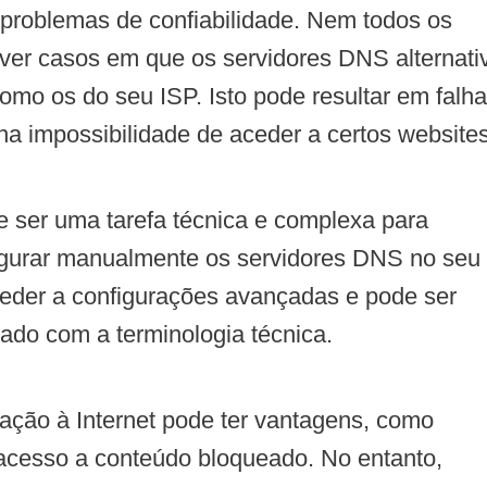
u problemas de confiabilidade. Nem todos os
ver casos em que os servidores DNS alternati
omo os do seu ISP. Isto pode resultar em falh
a impossibilidade de aceder a certos websites
ser uma tarefa técnica e complexa para
figurar manualmente os servidores DNS no seu
aceder a configurações avançadas e pode ser
ado com a terminologia técnica.
ção à Internet pode ter vantagens, como
 acesso a conteúdo bloqueado. No entanto,