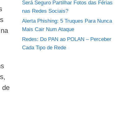
Será Seguro Partilhar Fotos das Férias
s
nas Redes Sociais?
es
Alerta Phishing: 5 Truques Para Nunca
Mais Cair Num Ataque
 na
Redes: Do PAN ao POLAN – Perceber
Cada Tipo de Rede
ns
s,
S de