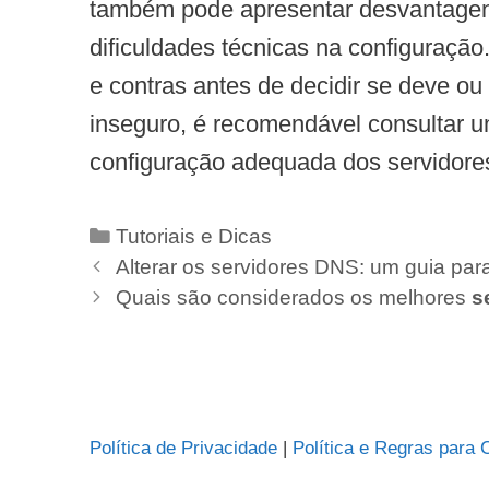
também pode apresentar desvantagens
dificuldades técnicas na configuraçã
e contras antes de decidir se deve o
inseguro, é recomendável consultar um
configuração adequada dos servidor
Categorias
Tutoriais e Dicas
Alterar os servidores DNS: um guia p
Quais são considerados os melhores
s
Política de Privacidade
|
Política e Regras para