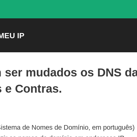
MEU IP
m ser mudados os DNS d
 e Contras.
stema de Nomes de Domínio, em português)