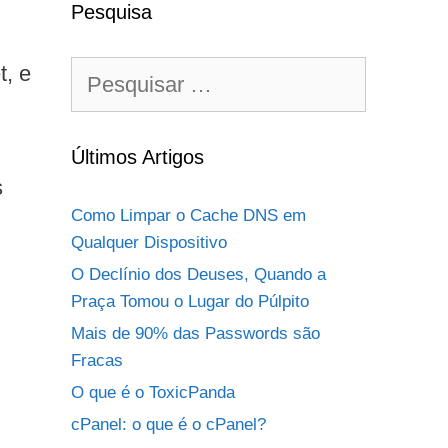
Pesquisa
Pesquisar
t, e
por:
Últimos Artigos
s
Como Limpar o Cache DNS em
Qualquer Dispositivo
O Declínio dos Deuses, Quando a
Praça Tomou o Lugar do Púlpito
Mais de 90% das Passwords são
Fracas
O que é o ToxicPanda
cPanel: o que é o cPanel?