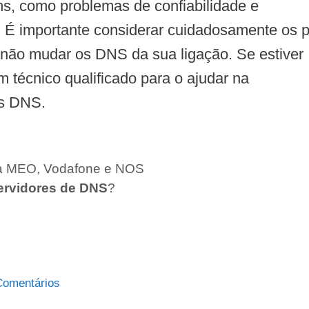
, como problemas de confiabilidade e
o. É importante considerar cuidadosamente os 
u não mudar os DNS da sua ligação. Se estiver
 técnico qualificado para o ajudar na
es DNS.
ara MEO, Vodafone e NOS
ervidores de DNS
?
 Comentários