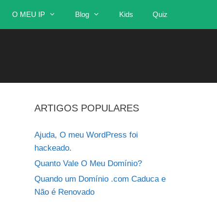
O MEU IP
Blog
Kids
Quiz
ARTIGOS POPULARES
Ajuda, O meu WordPress foi
hackeado.
Quanto Vale O Meu Domínio?
Quando um Domínio .com Caduca e
Não é Renovado