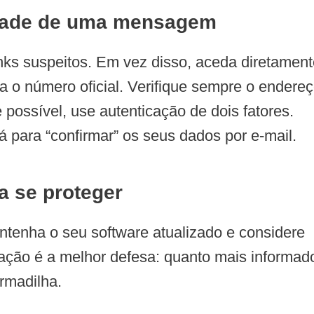
cidade de uma mensagem
inks suspeitos. Em vez disso, aceda diretamen
ra o número oficial. Verifique sempre o endere
 possível, use autenticação de dois fatores.
 para “confirmar” os seus dados por e-mail.
a se proteger
mantenha o seu software atualizado e considere
ação é a melhor defesa: quanto mais informad
rmadilha.