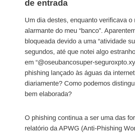
de entrada
Um dia destes, enquanto verificava
alarmante do meu “banco”. Aparenteme
bloqueada devido a uma “atividade sus
segundos, até que notei algo estranh
em “@oseubancosuper-seguroxpto.xyz”
phishing lançado às águas da interne
diariamente? Como podemos distingu
bem elaborada?
O phishing continua a ser uma das f
relatório da APWG (Anti-Phishing Wo