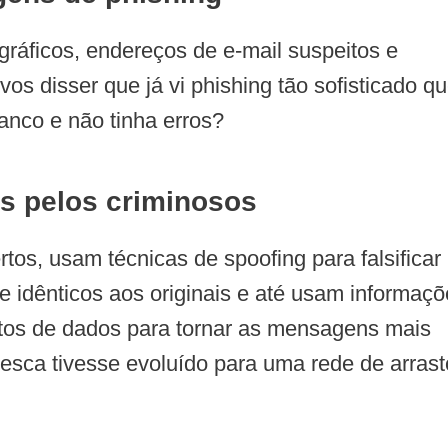
ográficos, endereços de e-mail suspeitos e
os disser que já vi phishing tão sofisticado q
anco e não tinha erros?
s pelos criminosos
tos, usam técnicas de spoofing para falsificar
e idênticos aos originais e até usam informaç
tos de dados para tornar as mensagens mais
esca tivesse evoluído para uma rede de arrast