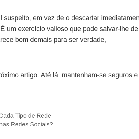
 suspeito, em vez de o descartar imediatamen
g. É um exercício valioso que pode salvar-lhe de
arece bom demais para ser verdade,
róximo artigo. Até lá, mantenham-se seguros e
Cada Tipo de Rede
s nas Redes Sociais?