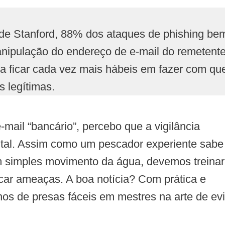
de Stanford, 88% dos ataques de phishing be
nipulação do endereço de e-mail do remetente
o a ficar cada vez mais hábeis em fazer com qu
s legítimas.
mail “bancário”, percebo que a vigilância
ital. Assim como um pescador experiente sabe
um simples movimento da água, devemos treinar
ficar ameaças. A boa notícia? Com prática e
s de presas fáceis em mestres na arte de evi