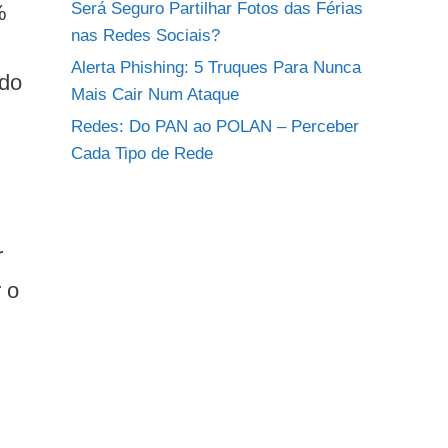
Será Seguro Partilhar Fotos das Férias
%
nas Redes Sociais?
Alerta Phishing: 5 Truques Para Nunca
ado
Mais Cair Num Ataque
Redes: Do PAN ao POLAN – Perceber
Cada Tipo de Rede
r
 o