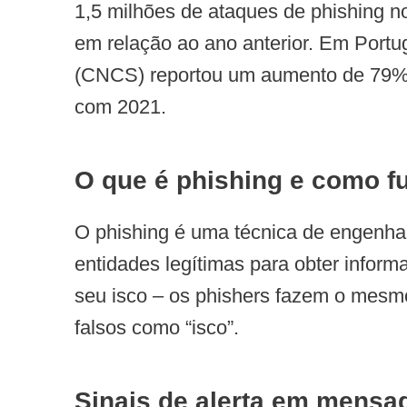
1,5 milhões de ataques de phishing n
em relação ao ano anterior. Em Portu
(CNCS) reportou um aumento de 79%
com 2021.
O que é phishing e como f
O phishing é uma técnica de engenhar
entidades legítimas para obter infor
seu isco – os phishers fazem o mes
falsos como “isco”.
Sinais de alerta em mensa