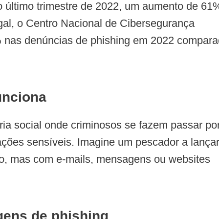
o último trimestre de 2022, um aumento de 61
gal, o Centro Nacional de Cibersegurança
 nas denúncias de phishing em 2022 compar
unciona
ia social onde criminosos se fazem passar po
mações sensíveis. Imagine um pescador a lançar
mo, mas com e-mails, mensagens ou websites
gens de phishing