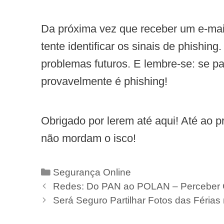
Da próxima vez que receber um e-mail
tente identificar os sinais de phishin
problemas futuros. E lembre-se: se p
provavelmente é phishing!
Obrigado por lerem até aqui! Até ao p
não mordam o isco!
Categorias
Segurança Online
Redes: Do PAN ao POLAN – Perceber 
Será Seguro Partilhar Fotos das Féria