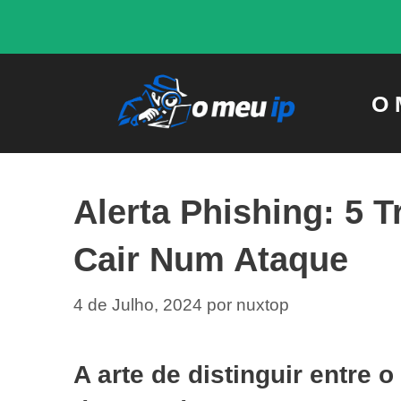
Saltar
para
o
O 
conteúdo
Alerta Phishing: 5 
Cair Num Ataque
4 de Julho, 2024
por
nuxtop
A arte de distinguir entre 