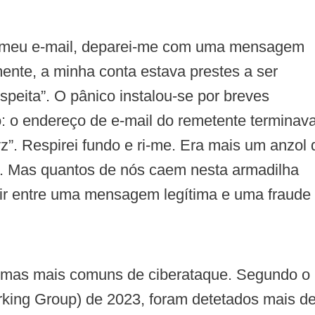
 o meu e-mail, deparei-me com uma mensagem
nte, a minha conta estava prestes a ser
peita”. O pânico instalou-se por breves
o: o endereço de e-mail do remetente terminav
. Respirei fundo e ri-me. Era mais um anzol 
t. Mas quantos de nós caem nesta armadilha
ir entre uma mensagem legítima e uma fraude
ormas mais comuns de ciberataque. Segundo o
rking Group) de 2023, foram detetados mais d