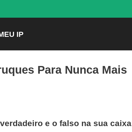
MEU IP
Truques Para Nunca Mais
o verdadeiro e o falso na sua caixa