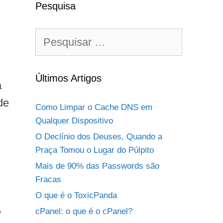
Pesquisa
Pesquisar
por:
Últimos Artigos
a
de
Como Limpar o Cache DNS em
Qualquer Dispositivo
O Declínio dos Deuses, Quando a
Praça Tomou o Lugar do Púlpito
Mais de 90% das Passwords são
Fracas
O que é o ToxicPanda
e
cPanel: o que é o cPanel?