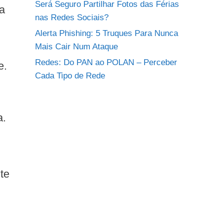
Será Seguro Partilhar Fotos das Férias
ra
nas Redes Sociais?
Alerta Phishing: 5 Truques Para Nunca
Mais Cair Num Ataque
Redes: Do PAN ao POLAN – Perceber
e.
Cada Tipo de Rede
a.
te