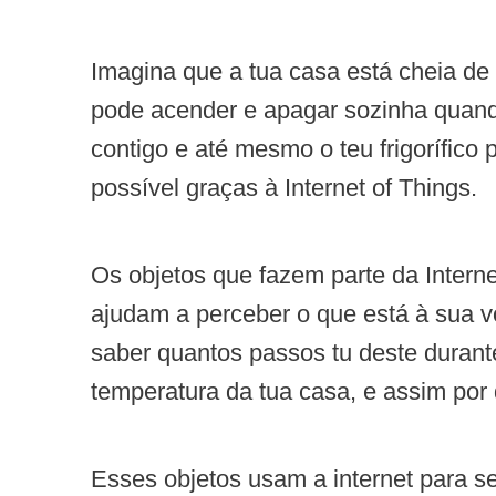
Imagina que a tua casa está cheia de
pode acender e apagar sozinha quando
contigo e até mesmo o teu frigorífico p
possível graças à Internet of Things.
Os objetos que fazem parte da Intern
ajudam a perceber o que está à sua vo
saber quantos passos tu deste durante
temperatura da tua casa, e assim por 
Esses objetos usam a internet para s