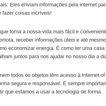
ais. Eles enviam informações pela internet pa
fazer coisas incríveis!
que torna a nossa vida mais fácil e convenient
remota, receber informações úteis e até mesmo
como economizar energia. É como ter uma casa
alham juntos para nos ajudar no nosso dia a di
nem todos os objetos têm acesso à Internet of
forma segura e responsável. É sempre importan
tir que estamos a usar a tecnologia de forma