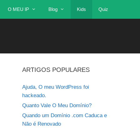
O MEU IP
Blog
Kids
Quiz
ARTIGOS POPULARES
Ajuda, O meu WordPress foi
hackeado.
Quanto Vale O Meu Domínio?
Quando um Domínio .com Caduca e
Não é Renovado