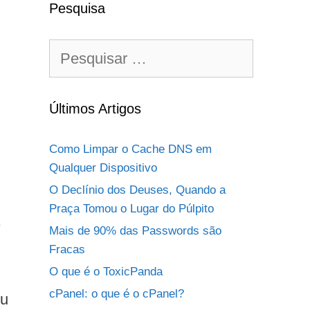
Pesquisa
Pesquisar
por:
Últimos Artigos
Como Limpar o Cache DNS em
Qualquer Dispositivo
O Declínio dos Deuses, Quando a
Praça Tomou o Lugar do Púlpito
Mais de 90% das Passwords são
Fracas
O que é o ToxicPanda
cPanel: o que é o cPanel?
eu