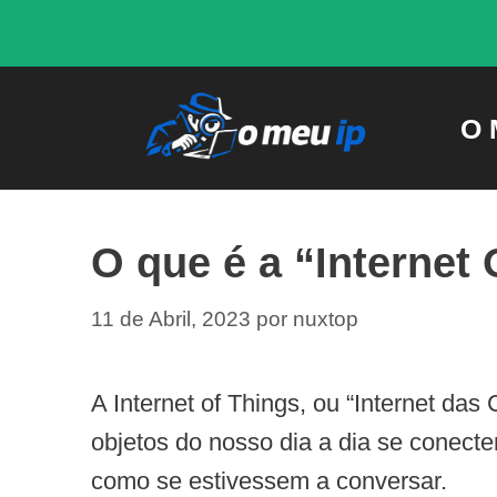
Saltar
para
o
O 
conteúdo
O que é a “Internet
11 de Abril, 2023
por
nuxtop
A Internet of Things, ou “Internet das
objetos do nosso dia a dia se conecte
como se estivessem a conversar.