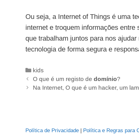
Ou seja, a Internet of Things é uma t
internet e troquem informações entre
que trabalham juntos para nos ajudar 
tecnologia de forma segura e respons
Categorias
kids
O que é um registo de
domínio
?
Na Internet, O que é um hacker, um l
Política de Privacidade
|
Política e Regras para