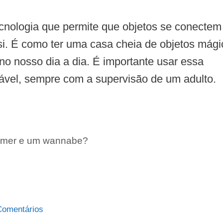
ecnologia que permite que objetos se conectem
 si. É como ter uma casa cheia de objetos mág
no nosso dia a dia. É importante usar essa
ável, sempre com a supervisão de um adulto.
ammer e um wannabe?
 Comentários